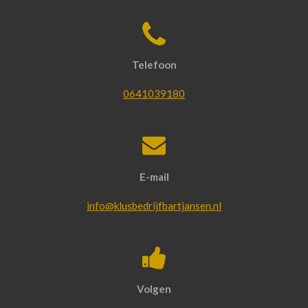
Telefoon
0641039180
E-mail
info@klusbedrijfbartjansen.nl
Volgen