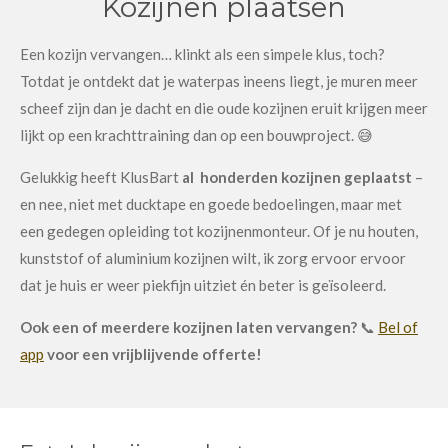
Kozijnen plaatsen
Een kozijn vervangen… klinkt als een simpele klus, toch?
Totdat je ontdekt dat je waterpas ineens liegt, je muren meer
scheef zijn dan je dacht en die oude kozijnen eruit krijgen meer
lijkt op een krachttraining dan op een bouwproject. 😅
Gelukkig heeft KlusBart
al honderden kozijnen geplaatst
–
en nee, niet met ducktape en goede bedoelingen, maar met
een gedegen opleiding tot kozijnenmonteur. Of je nu houten,
kunststof of aluminium kozijnen wilt, ik zorg ervoor ervoor
dat je huis er weer piekfijn uitziet én beter is geïsoleerd.
Ook een of meerdere kozijnen laten vervangen?
📞
Bel of
app
voor een vrijblijvende offerte!